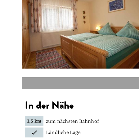
In der Nähe
zum nächsten Bahnhof
1,5 km
Ländliche Lage