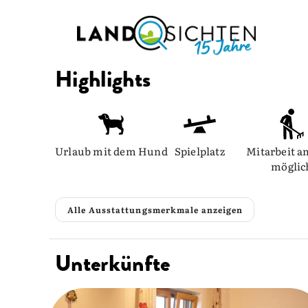
Highlights
Urlaub mit dem Hund
Spielplatz
Mitarbeit a
möglic
Alle Ausstattungsmerkmale anzeigen
Unterkünfte