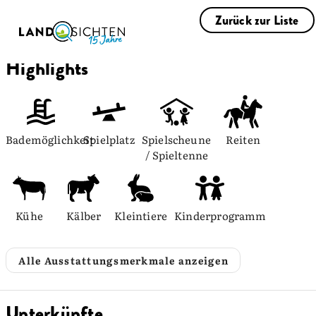
Zurück zur Liste
Highlights
Bademöglichkeit
Spielplatz
Spielscheune 
Reiten
/ Spieltenne
Kühe
Kälber
Kleintiere
Kinderprogramm
Alle Ausstattungsmerkmale anzeigen
Unterkünfte