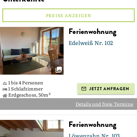
PREISE ANZEIGEN
Ferienwohnung
Edelweiß Nr. 102
1 bis 4 Personen
1 Schlafzimmer
JETZT ANFRAGEN
Erdgeschoss, 50m²
Details und freie Termine
Ferienwohnung
Löwenzahn Nr. 103