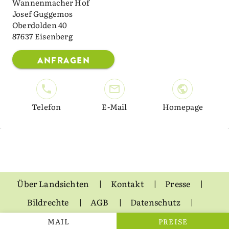
Wannenmacher Hof
Josef Guggemos
Oberdolden 40
87637 Eisenberg
ANFRAGEN
Telefon
E-Mail
Homepage
Über Landsichten
Kontakt
Presse
Bildrechte
AGB
Datenschutz
Impressum
MAIL
PREISE