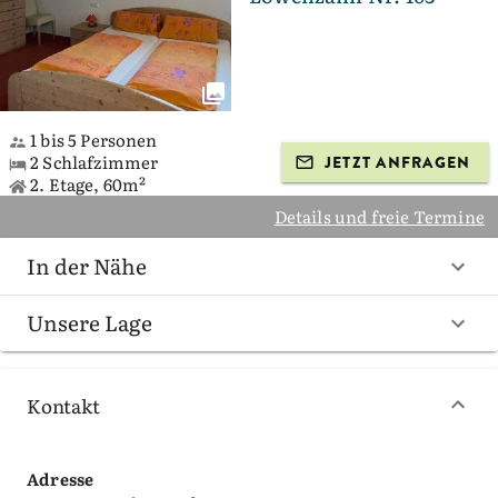
1 bis 5 Personen
2 Schlafzimmer
JETZT ANFRAGEN
2. Etage, 60m²
Details und freie Termine
In der Nähe
Unsere Lage
Kontakt
Adresse