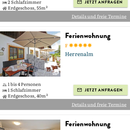
2 Schlafzimmer
JETZT ANFRAGEN
Erdgeschoss, 55m²
Details und freie Termine
Ferienwohnung
F
Herrenalm
1 bis 4 Personen
1 Schlafzimmer
JETZT ANFRAGEN
Erdgeschoss, 40m²
Details und freie Termine
Ferienwohnung