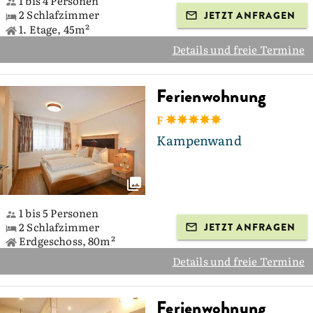
1 bis 4 Personen
2 Schlafzimmer
JETZT ANFRAGEN
1. Etage, 45m²
Details und freie Termine
Ferienwohnung
F
Kampenwand
1 bis 5 Personen
2 Schlafzimmer
JETZT ANFRAGEN
Erdgeschoss, 80m²
Details und freie Termine
Ferienwohnung