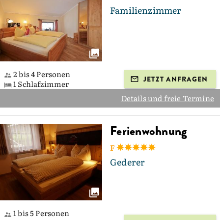
Familienzimmer
2 bis 4 Personen
JETZT ANFRAGEN
1 Schlafzimmer
Details und freie Termine
Ferienwohnung
F
Gederer
1 bis 5 Personen