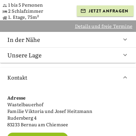
1 bis 5 Personen
2 Schlafzimmer
JETZT ANFRAGEN
1. Etage, 75m²
Details und freie Termine
In der Nähe
Unsere Lage
Kontakt
Adresse
Wastelbauerhof
Familie Viktoria und Josef Heitzmann
Rudersberg 4
83233 Bernau am Chiemsee