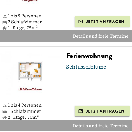
1 bis 5 Personen
2 Schlafzimmer
JETZT ANFRAGEN
1. Etage, 75m²
Details und freie Termine
Ferienwohnung
Schlüsselblume
1 bis 4 Personen
1 Schlafzimmer
JETZT ANFRAGEN
2. Etage, 30m²
Details und freie Termine