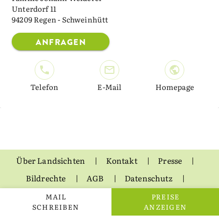
Unterdorf 11
94209 Regen - Schweinhütt
ANFRAGEN
Telefon
E-Mail
Homepage
Über Landsichten
Kontakt
Presse
Bildrechte
AGB
Datenschutz
Impressum
MAIL
PREISE
SCHREIBEN
ANZEIGEN