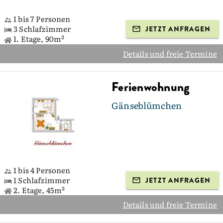
1 bis 7 Personen
3 Schlafzimmer
JETZT ANFRAGEN
1. Etage, 90m²
Details und freie Termine
Ferienwohnung
Gänseblümchen
1 bis 4 Personen
1 Schlafzimmer
JETZT ANFRAGEN
2. Etage, 45m²
Details und freie Termine