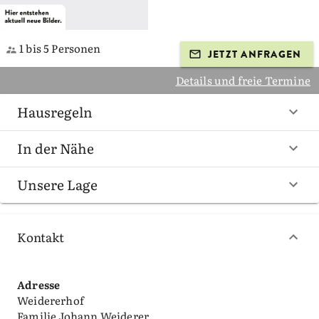
1 bis 5 Personen
JETZT ANFRAGEN
Details und freie Termine
Hausregeln
In der Nähe
Unsere Lage
Kontakt
Adresse
Weidererhof
Familie Johann Weiderer