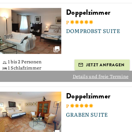
Doppelzimmer
P
DOMPROBST SUITE
1 bis 2 Personen
JETZT ANFRAGEN
1 Schlafzimmer
Details und freie Termine
Doppelzimmer
P
GRABEN SUITE