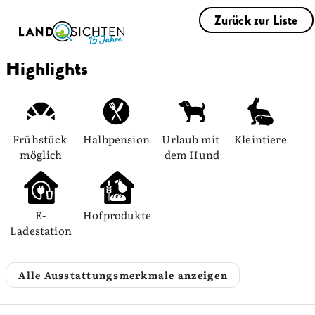
Zurück zur Liste
Highlights
Frühstück 
Halbpension
Urlaub mit 
Kleintiere
möglich
dem Hund
E-
Hofprodukte
Ladestation
Alle Ausstattungsmerkmale anzeigen