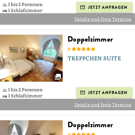
1 bis 2 Personen
JETZT ANFRAGEN
1 Schlafzimmer
Details und freie Termine
Doppelzimmer
P
TREPPCHEN SUITE
1 bis 2 Personen
JETZT ANFRAGEN
1 Schlafzimmer
Details und freie Termine
Doppelzimmer
P