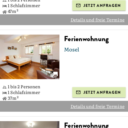
1 Schlafzimmer
JETZT ANFRAGEN
47m²
Details und freie Termine
Ferienwohnung
Mosel
1 bis 2 Personen
1 Schlafzimmer
JETZT ANFRAGEN
37m²
Details und freie Termine
Ferienwohnung