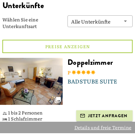
Unterkünfte
Wählen Sie eine
Alle Unterkünfte
Unterkunftsart
PREISE ANZEIGEN
Doppelzimmer
P
BADSTUBE SUITE
1 bis 2 Personen
JETZT ANFRAGEN
1 Schlafzimmer
Details und freie Termine