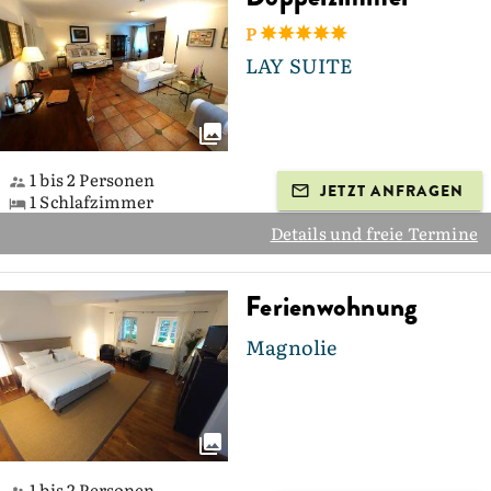
P
LAY SUITE
1 bis 2 Personen
JETZT ANFRAGEN
1 Schlafzimmer
Details und freie Termine
Ferienwohnung
Magnolie
1 bis 2 Personen