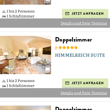
1 bis 2 Personen
JETZT ANFRAGEN
1 Schlafzimmer
Details und freie Termine
Doppelzimmer
P
HIMMELREICH SUITE
1 bis 2 Personen
JETZT ANFRAGEN
1 Schlafzimmer
Details und freie Termine
Doppelzimmer