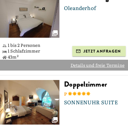
Oleanderhof
1 bis 2 Personen
1 Schlafzimmer
JETZT ANFRAGEN
43m²
Details und freie Termine
Doppelzimmer
P
SONNENUHR SUITE