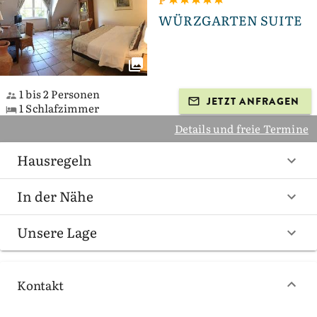
WÜRZGARTEN SUITE
1 bis 2 Personen
JETZT ANFRAGEN
1 Schlafzimmer
Details und freie Termine
Hausregeln
In der Nähe
Unsere Lage
Kontakt