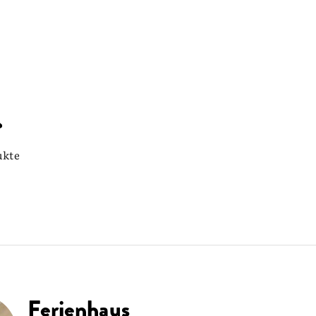
ukte
Ferienhaus