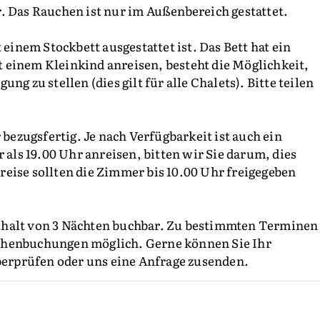
. Das Rauchen ist nur im Außenbereich gestattet.
 einem Stockbett ausgestattet ist. Das Bett hat ein
 einem Kleinkind anreisen, besteht die Möglichkeit,
g zu stellen (dies gilt für alle Chalets). Bitte teilen
 bezugsfertig. Je nach Verfügbarkeit ist auch ein
 als 19.00 Uhr anreisen, bitten wir Sie darum, dies
eise sollten die Zimmer bis 10.00 Uhr freigegeben
thalt von 3 Nächten buchbar. Zu bestimmten Terminen
chenbuchungen möglich. Gerne können Sie Ihr
rprüfen oder uns eine Anfrage zusenden.