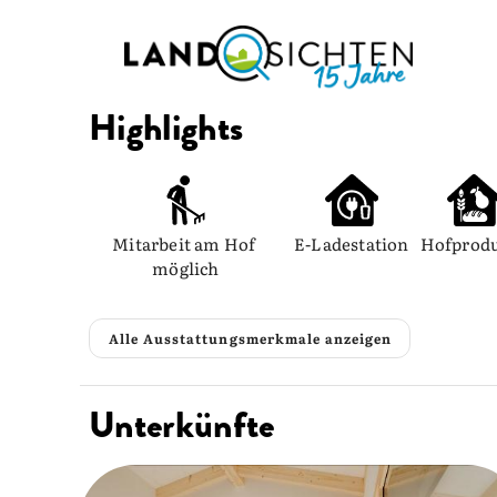
Highlights
Mitarbeit am Hof 
E-Ladestation
Hofprod
möglich
Alle Ausstattungsmerkmale anzeigen
Unterkünfte