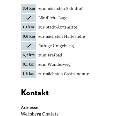
zum nächsten Bahnhof
3,4 km
Ländliche Lage
zur Stadt-/Ortsmitte
1,1 km
zur nächsten Haltestelle
0,6 km
Ruhige Umgebung
zum Freibad
6,7 km
zum Wanderweg
0,1 km
zur nächsten Gastronomie
1,8 km
Kontakt
Adresse
Weinberg Chalets