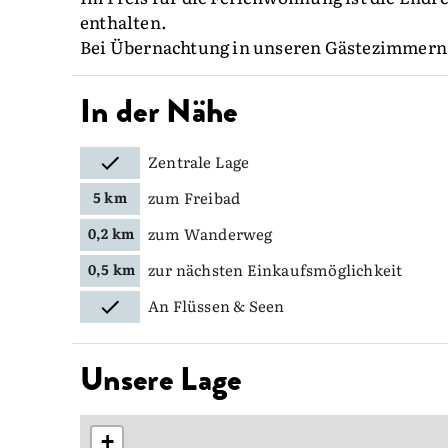
enthalten.
Bei Übernachtung in unseren Gästezimmern i
In der Nähe
Zentrale Lage
zum Freibad
5 km
zum Wanderweg
0,2 km
zur nächsten Einkaufsmöglichkeit
0,5 km
An Flüssen & Seen
Unsere Lage
+