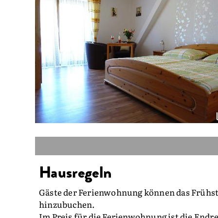
Hausregeln
Gäste der Ferienwohnung können das Frühstü
hinzubuchen.
Im Preis für die Ferienwohnung ist die End