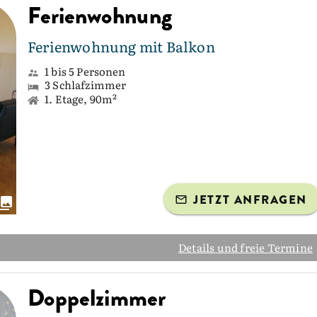
Ferienwohnung
Ferienwohnung mit Balkon
1 bis 5 Personen
3 Schlafzimmer
1. Etage, 90m²
JETZT ANFRAGEN
Details und freie Termine
Doppelzimmer