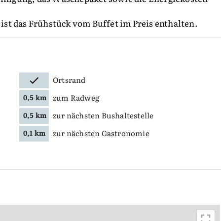
st das Frühstück vom Buffet im Preis enthalten.
Ortsrand
zum Radweg
0,5 km
zur nächsten Bushaltestelle
0,5 km
zur nächsten Gastronomie
0,1 km