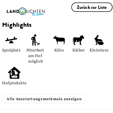
Zurück zur Liste
Highlights
Spielplatz
Mitarbeit 
Kühe
Kälber
Kleintiere
am Hof 
möglich
Hofprodukte
Alle Ausstattungsmerkmale anzeigen