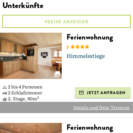
Unterkünfte
PREISE ANZEIGEN
Ferienwohnung
F
Himmelsstiege
2 bis 4 Personen
2 Schlafzimmer
JETZT ANFRAGEN
2. Etage, 60m²
Details und freie Termine
Ferienwohnung