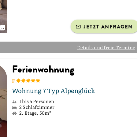
JETZT ANFRAGEN
Details und freie Termine
Ferienwohnung
F
Wohnung 7 Typ Alpenglück
1 bis 5 Personen
2 Schlafzimmer
2. Etage, 50m²