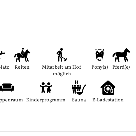
platz
Reiten
Mitarbeit am Hof 
Pony(s)
Pferd(e)
möglich
ppenraum
Kinderprogramm
Sauna
E-Ladestation