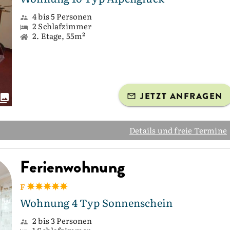
4 bis 5 Personen
2 Schlafzimmer
2. Etage, 55m²
JETZT ANFRAGEN
Details und freie Termine
Ferienwohnung
F
Wohnung 4 Typ Sonnenschein
2 bis 3 Personen