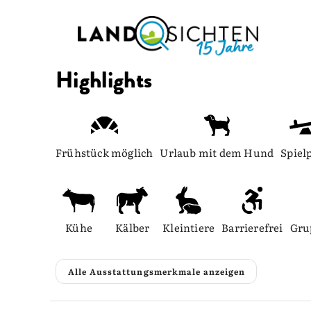
Highlights
Frühstück möglich
Urlaub mit dem Hund
Spiel
Kühe
Kälber
Kleintiere
Barrierefrei
Gru
Alle Ausstattungsmerkmale anzeigen