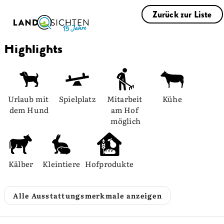
Zurück zur Liste
Highlights
Urlaub mit 
Spielplatz
Mitarbeit 
Kühe
dem Hund
am Hof 
möglich
Kälber
Kleintiere
Hofprodukte
Alle Ausstattungsmerkmale anzeigen