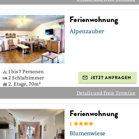
Ferienwohnung
Alpenzauber
1 bis 7 Personen
2 Schlafzimmer
JETZT ANFRAGEN
2. Etage, 70m²
Details und freie Termine
Ferienwohnung
F
Blumenwiese