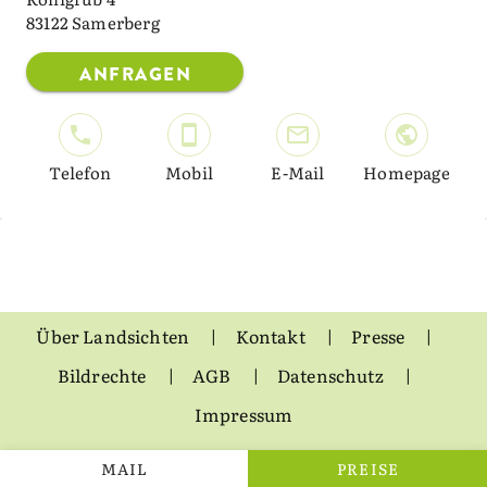
83122 Samerberg
ANFRAGEN
Telefon
Mobil
E-Mail
Homepage
Über Landsichten
Kontakt
Presse
Bildrechte
AGB
Datenschutz
Impressum
MAIL
PREISE