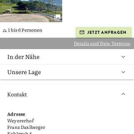
1 bis 6 Personen
JETZT ANFRAGEN
Details und freie Termine
In der Nähe
Unsere Lage
Kontakt
Adresse
Weyererhof
Franz Daxlberger
Kohlgrub 4