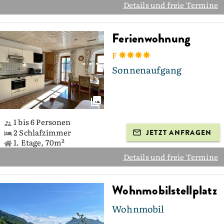
Details und freie Termine
Ferienwohnung
F
Sonnenaufgang
1 bis 6 Personen
2 Schlafzimmer
JETZT ANFRAGEN
1. Etage, 70m²
Details und freie Termine
Wohnmobilstellplatz
Wohnmobil