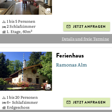
1 bis 5 Personen
2 Schlafzimmer
JETZT ANFRAGEN
1. Etage, 60m²
Details und freie Termine
Ferienhaus
Ramonas Alm
1 bis 20 Personen
6+ Schlafzimmer
JETZT ANFRAGEN
Erdgeschoss