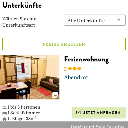
Unterkünfte
Wählen Sie eine
Alle Unterkünfte
Unterkunftsart
PREISE ANZEIGEN
Ferienwohnung
F
Abendrot
1 bis 3 Personen
1 Schlafzimmer
JETZT ANFRAGEN
1. Etage, 38m²
Details und freie Termine