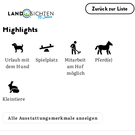
Zurück zur Liste
Highlights
Urlaub mit 
Spielplatz
Mitarbeit 
Pferd(e)
dem Hund
am Hof 
möglich
Kleintiere
Alle Ausstattungsmerkmale anzeigen