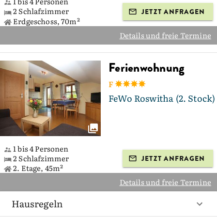
1 bis 4 Personen
2 Schlafzimmer
JETZT ANFRAGEN
Erdgeschoss, 70m²
Details und freie Termine
Ferienwohnung
F
FeWo Roswitha (2. Stock)
1 bis 4 Personen
2 Schlafzimmer
JETZT ANFRAGEN
2. Etage, 45m²
Details und freie Termine
Hausregeln