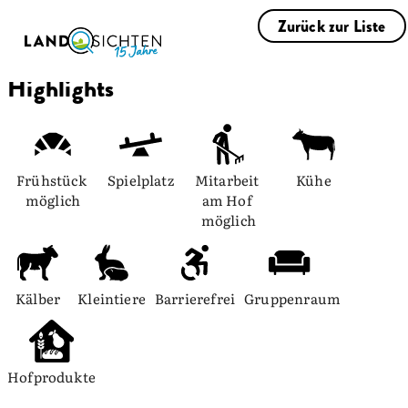
Zurück zur Liste
Highlights
Frühstück 
Spielplatz
Mitarbeit 
Kühe
möglich
am Hof 
möglich
Kälber
Kleintiere
Barrierefrei
Gruppenraum
Hofprodukte