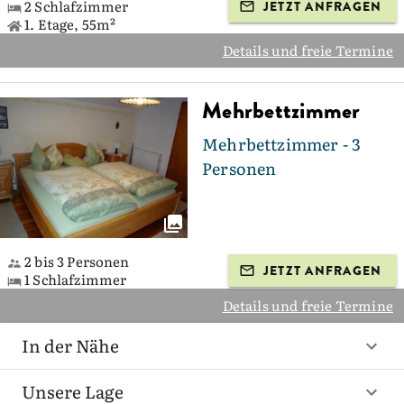
2 Schlafzimmer
JETZT ANFRAGEN
1. Etage, 55m²
Details und freie Termine
Mehrbettzimmer
Mehrbettzimmer - 3
Personen
2 bis 3 Personen
JETZT ANFRAGEN
1 Schlafzimmer
Details und freie Termine
In der Nähe
Unsere Lage