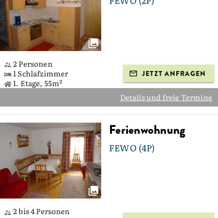
FEWO (2P)
2 Personen
1 Schlafzimmer
JETZT ANFRAGEN
1. Etage, 55m²
Details und freie Termine
Ferienwohnung
FEWO (4P)
2 bis 4 Personen