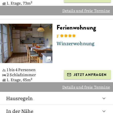
1. Etage, 73m²
Details und freie Termine
Ferienwohnung
F
Winzerwohnung
1 bis 4 Personen
2 Schlafzimmer
JETZT ANFRAGEN
1. Etage, 65m²
Details und freie Termine
Hausregeln
In der Nähe