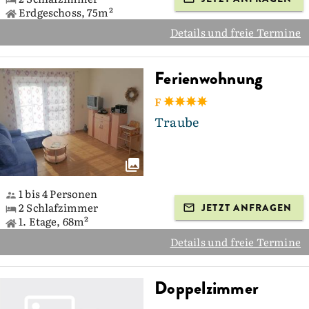
Erdgeschoss, 75m²
Details und freie Termine
Ferienwohnung
F
Traube
1 bis 4 Personen
2 Schlafzimmer
JETZT ANFRAGEN
1. Etage, 68m²
Details und freie Termine
Doppelzimmer