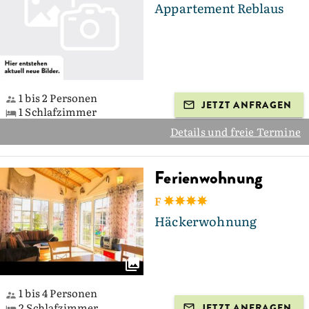
Appartement Reblaus
1 bis 2 Personen
JETZT ANFRAGEN
1 Schlafzimmer
Details und freie Termine
Ferienwohnung
F
Häckerwohnung
1 bis 4 Personen
2 Schlafzimmer
JETZT ANFRAGEN