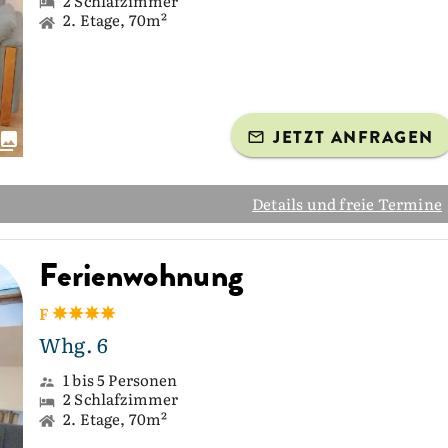
2 Schlafzimmer
2. Etage, 70m²
JETZT ANFRAGEN
Details und freie Termine
Ferienwohnung
F
Whg. 6
1 bis 5 Personen
2 Schlafzimmer
2. Etage, 70m²