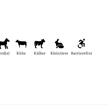
erd(e)
Kühe
Kälber
Kleintiere
Barrierefrei