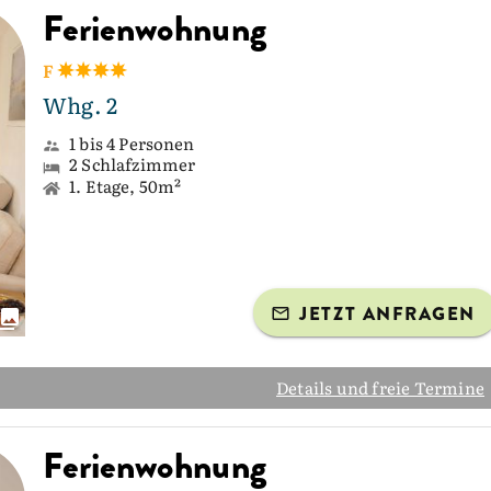
Ferienwohnung
F
Whg. 2
1 bis 4 Personen
2 Schlafzimmer
1. Etage, 50m²
JETZT ANFRAGEN
Details und freie Termine
Ferienwohnung