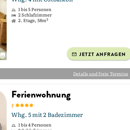
1 bis 5 Personen
2 Schlafzimmer
2. Etage, 58m²
JETZT ANFRAGEN
Details und freie Termine
Ferienwohnung
F
Whg. 5 mit 2 Badezimmer
1 bis 4 Personen