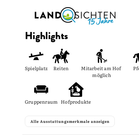
Highlights
Spielplatz
Reiten
Mitarbeit am Hof 
Pf
möglich
Gruppenraum
Hofprodukte
Alle Ausstattungsmerkmale anzeigen