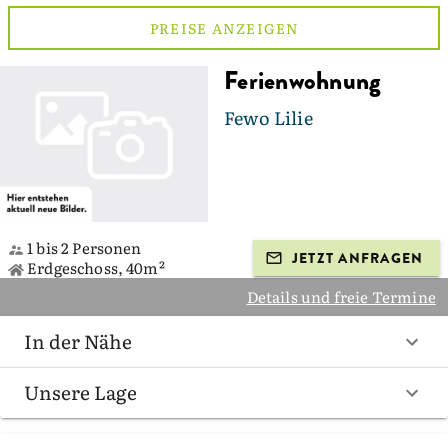
PREISE ANZEIGEN
Ferienwohnung
Fewo Lilie
1 bis 2 Personen
JETZT ANFRAGEN
Erdgeschoss, 40m²
Details und freie Termine
In der Nähe
Unsere Lage