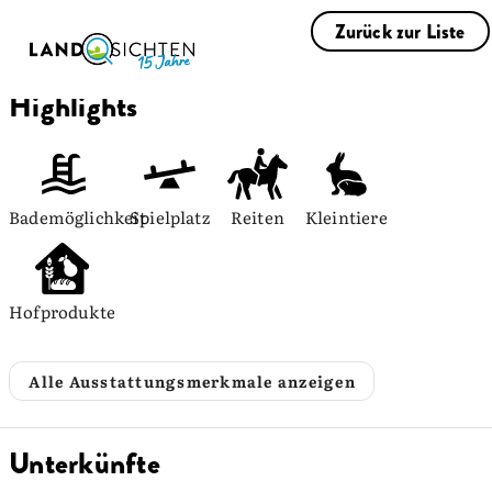
Zurück zur Liste
Highlights
Bademöglichkeit
Spielplatz
Reiten
Kleintiere
Hofprodukte
Alle Ausstattungsmerkmale anzeigen
Unterkünfte