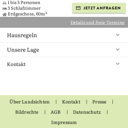
1 bis 5 Personen
3 Schlafzimmer
JETZT ANFRAGEN
Erdgeschoss, 60m²
Details und freie Termine
Hausregeln
Unsere Lage
Kontakt
Über Landsichten
Kontakt
Presse
Bildrechte
AGB
Datenschutz
Impressum