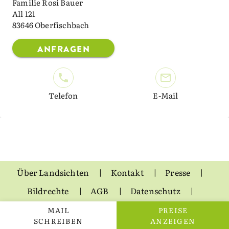
Familie Rosi Bauer
All 121
83646 Oberfischbach
ANFRAGEN
Telefon
E-Mail
Über Landsichten
Kontakt
Presse
Bildrechte
AGB
Datenschutz
Impressum
MAIL
PREISE
SCHREIBEN
ANZEIGEN