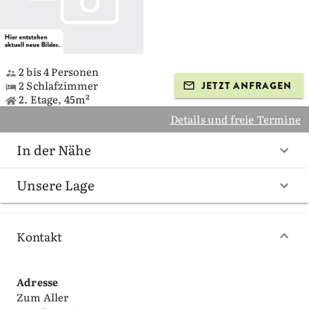
2 bis 4 Personen
2 Schlafzimmer
JETZT ANFRAGEN
2. Etage, 45m²
Details und freie Termine
In der Nähe
Unsere Lage
Kontakt
Adresse
Zum Aller