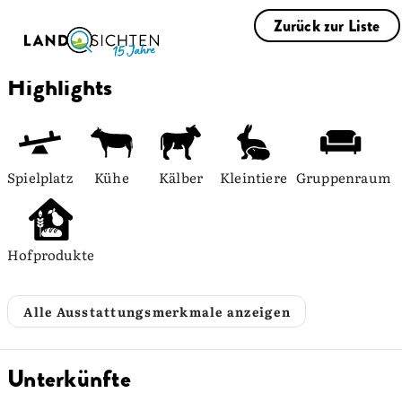
Zurück zur Liste
Highlights
Spielplatz
Kühe
Kälber
Kleintiere
Gruppenraum
Hofprodukte
Alle Ausstattungsmerkmale anzeigen
Unterkünfte