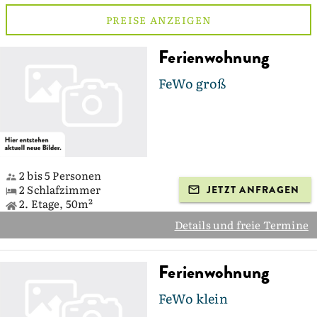
PREISE ANZEIGEN
Ferienwohnung
FeWo groß
2 bis 5 Personen
2 Schlafzimmer
JETZT ANFRAGEN
2. Etage, 50m²
Details und freie Termine
Ferienwohnung
FeWo klein