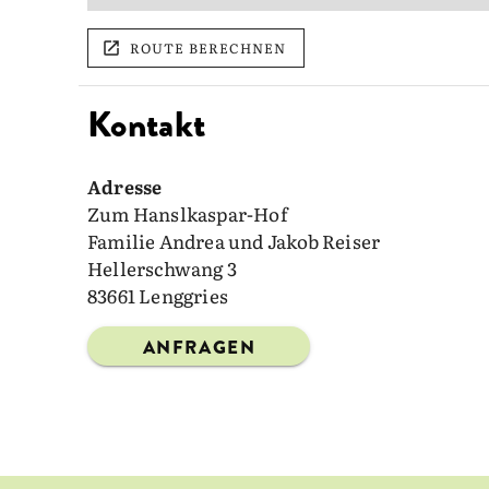
ROUTE BERECHNEN
Kontakt
Adresse
Zum Hanslkaspar-Hof
Familie Andrea und Jakob Reiser
Hellerschwang 3
83661 Lenggries
ANFRAGEN