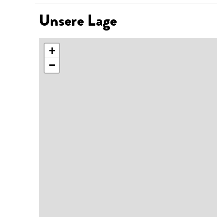
Unsere Lage
+
−