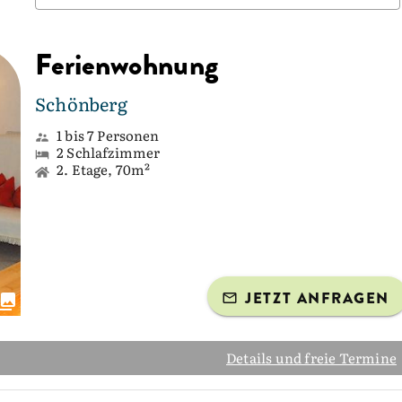
Ferienwohnung
Schönberg
1 bis 7 Personen
2 Schlafzimmer
2. Etage, 70m²
JETZT ANFRAGEN
Details und freie Termine