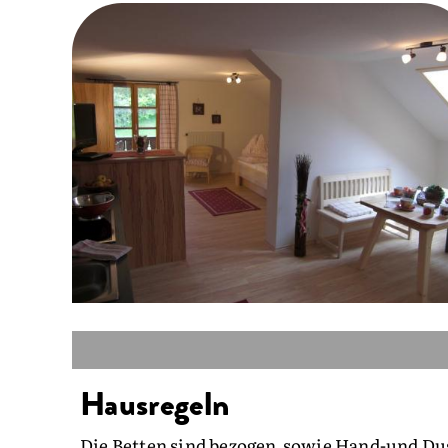
Hausregeln
Die Betten sind bezogen,sowie Hand-und Du