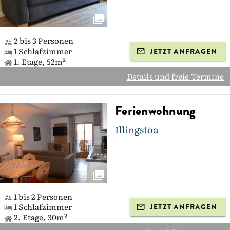
2 bis 3 Personen
1 Schlafzimmer
JETZT ANFRAGEN
1. Etage, 52m²
Details und freie Termine
Ferienwohnung
Illingstoa
1 bis 2 Personen
1 Schlafzimmer
JETZT ANFRAGEN
2. Etage, 30m²