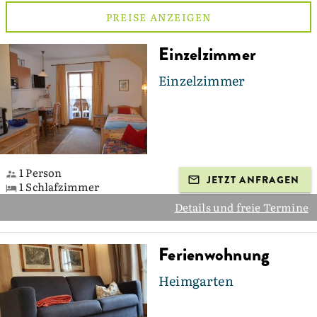
PREISE ANZEIGEN
Einzelzimmer
Einzelzimmer
1 Person
JETZT ANFRAGEN
1 Schlafzimmer
Details und freie Termine
Ferienwohnung
Heimgarten