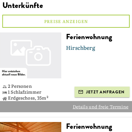
Unterkünfte
PREISE ANZEIGEN
Ferienwohnung
Hirschberg
2 Personen
1 Schlafzimmer
JETZT ANFRAGEN
Erdgeschoss, 35m²
Details und freie Termine
Ferienwohnung