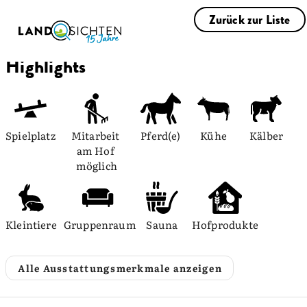
Zurück zur Liste
Highlights
Spielplatz
Mitarbeit 
Pferd(e)
Kühe
Kälber
am Hof 
möglich
Kleintiere
Gruppenraum
Sauna
Hofprodukte
Alle Ausstattungsmerkmale anzeigen