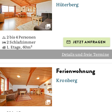
Hüterberg
2 bis 4 Personen
2 Schlafzimmer
JETZT ANFRAGEN
1. Etage, 60m²
Details und freie Termine
Ferienwohnung
Kronberg