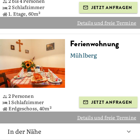
2 bis 4 Personen
2 Schlafzimmer
JETZT ANFRAGEN
1. Etage, 60m²
Details und freie Termine
Ferienwohnung
Mühlberg
2 Personen
1 Schlafzimmer
JETZT ANFRAGEN
Erdgeschoss, 40m²
Details und freie Termine
In der Nähe