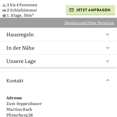
2 bis 4 Personen
2 Schlafzimmer
JETZT ANFRAGEN
1. Etage, 50m²
Details und freie Termine
Hausregeln
In der Nähe
Unsere Lage
Kontakt
Adresse
Zum Seppenbauer
Martina Bach
Pfisterberg 28