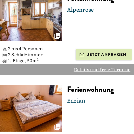
Alpenrose
2 bis 4 Personen
2 Schlafzimmer
JETZT ANFRAGEN
1. Etage, 50m²
Details und freie Termine
Ferienwohnung
Enzian