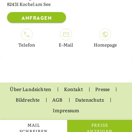
82431 Kochel am See
ANFRAGEN
Telefon
E-Mail
Homepage
Über Landsichten
Kontakt
Presse
Bildrechte
AGB
Datenschutz
Impressum
MAIL
PREISE
SCHREIBEN
ANZEIGEN