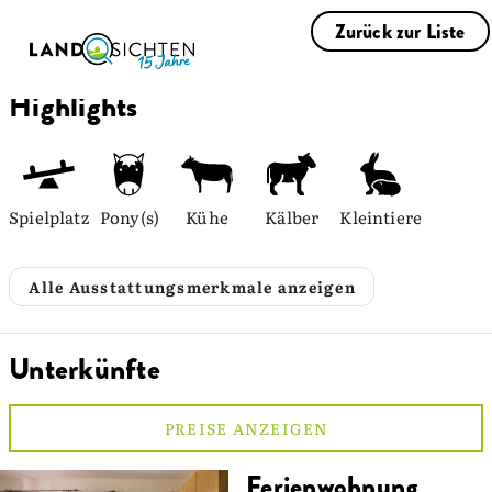
Zurück zur Liste
Highlights
Spielplatz
Pony(s)
Kühe
Kälber
Kleintiere
Alle Ausstattungsmerkmale anzeigen
Unterkünfte
PREISE ANZEIGEN
Ferienwohnung