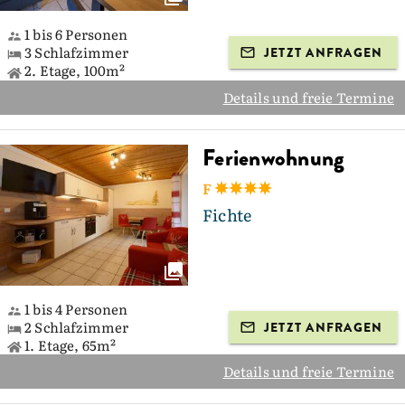
1 bis 6 Personen
3 Schlafzimmer
JETZT ANFRAGEN
2. Etage, 100m²
Details und freie Termine
Ferienwohnung
F
Fichte
1 bis 4 Personen
2 Schlafzimmer
JETZT ANFRAGEN
1. Etage, 65m²
Details und freie Termine