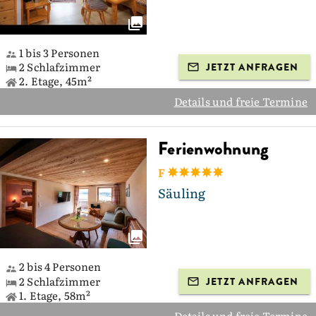
1 bis 3 Personen
2 Schlafzimmer
JETZT ANFRAGEN
2. Etage, 45m²
Details und freie Termine
Ferienwohnung
F
Säuling
2 bis 4 Personen
2 Schlafzimmer
JETZT ANFRAGEN
1. Etage, 58m²
Details und freie Termine