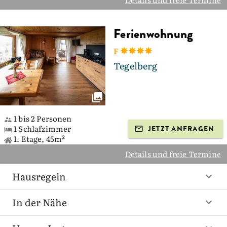
Ferienwohnung
F
Tegelberg
1 bis 2 Personen
1 Schlafzimmer
JETZT ANFRAGEN
1. Etage, 45m²
Details und freie Termine
Hausregeln
In der Nähe