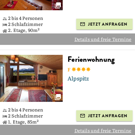
2 bis 4 Personen
2 Schlafzimmer
JETZT ANFRAGEN
2. Etage, 90m²
Details und freie Termine
Ferienwohnung
F
Alpspitz
2 bis 4 Personen
2 Schlafzimmer
JETZT ANFRAGEN
1. Etage, 85m²
Details und freie Termine