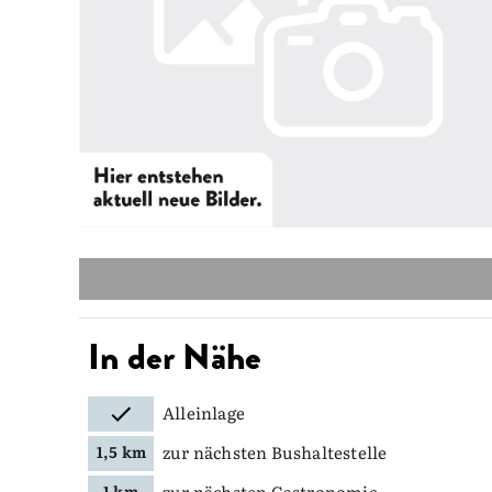
In der Nähe
Alleinlage
zur nächsten Bushaltestelle
1,5 km
zur nächsten Gastronomie
1 km