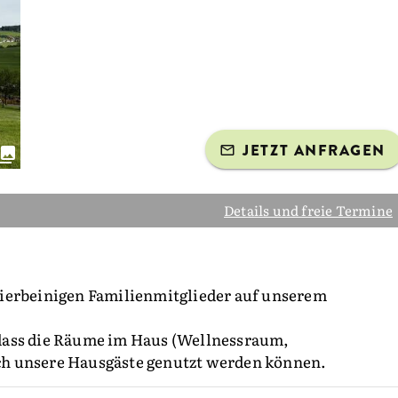
JETZT ANFRAGEN
Details und freie Termine
ierbeinigen Familienmitglieder auf unserem
dass die Räume im Haus (Wellnessraum,
h unsere Hausgäste genutzt werden können.