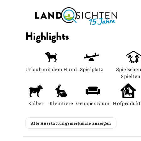
Highlights
Urlaub mit dem Hund
Spielplatz
Spielscheu
Spielte
Kälber
Kleintiere
Gruppenraum
Hofprodukt
Alle Ausstattungsmerkmale anzeigen