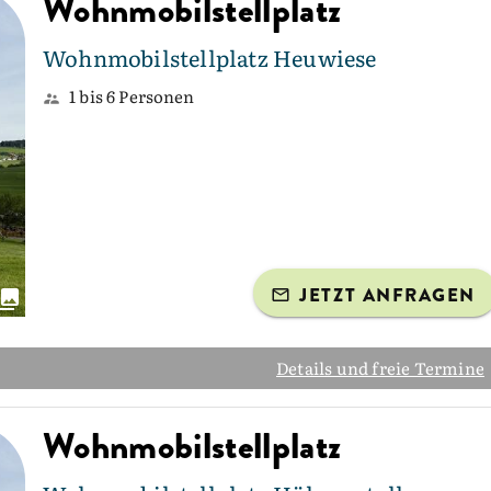
Wohnmobilstellplatz
Wohnmobilstellplatz Heuwiese
1 bis 6 Personen
JETZT ANFRAGEN
Details und freie Termine
Wohnmobilstellplatz