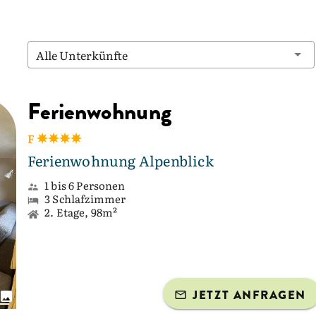
Alle Unterkünfte
Ferienwohnung
F
Ferienwohnung Alpenblick
1 bis 6 Personen
3 Schlafzimmer
2. Etage, 98m²
JETZT ANFRAGEN