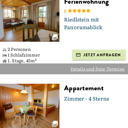
Ferienwohnung
F
Riedlstein mit
Panoramablick
2 Personen
1 Schlafzimmer
JETZT ANFRAGEN
1. Etage, 45m²
Details und freie Termine
Appartement
Zimmer - 4 Sterne