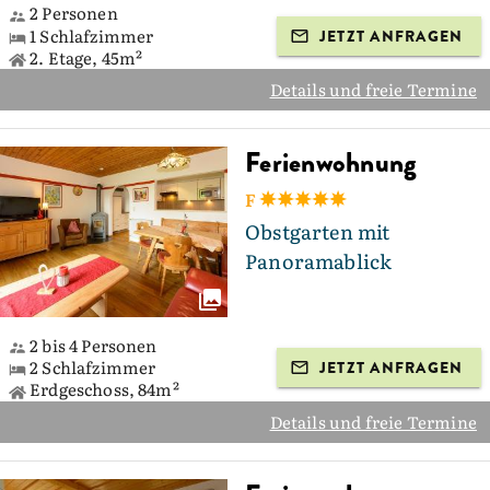
2 Personen
1 Schlafzimmer
JETZT ANFRAGEN
2. Etage, 45m²
Details und freie Termine
Ferienwohnung
F
Obstgarten mit
Panoramablick
2 bis 4 Personen
2 Schlafzimmer
JETZT ANFRAGEN
Erdgeschoss, 84m²
Details und freie Termine