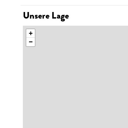
Unsere Lage
+
−