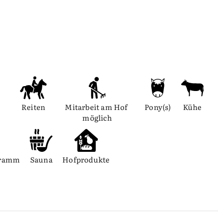
Reiten
Mitarbeit am Hof 
Pony(s)
Kühe
möglich
gramm
Sauna
Hofprodukte