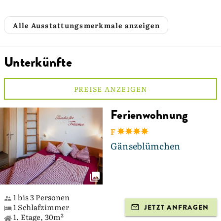
Alle Ausstattungsmerkmale anzeigen
Unterkünfte
PREISE ANZEIGEN
Ferienwohnung
F
Gänseblümchen
1 bis 3 Personen
1 Schlafzimmer
JETZT ANFRAGEN
1. Etage, 30m²