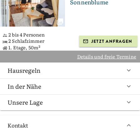
Sonnenblume
2 bis 4 Personen
2 Schlafzimmer
JETZT ANFRAGEN
1. Etage, 50m²
Details und freie Termine
Hausregeln
In der Nähe
Unsere Lage
Kontakt