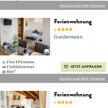
Details und freie Termine
Ferienwohnung
F
Gundermann
2 bis 4 Personen
2 Schlafzimmer
JETZT ANFRAGEN
45m²
Details und freie Termine
Ferienwohnung
F