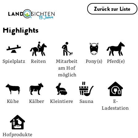
Zurück zur Liste
Highlights
Spielplatz
Reiten
Mitarbeit 
Pony(s)
Pferd(e)
am Hof 
möglich
Kühe
Kälber
Kleintiere
Sauna
E-
Ladestation
Hofprodukte