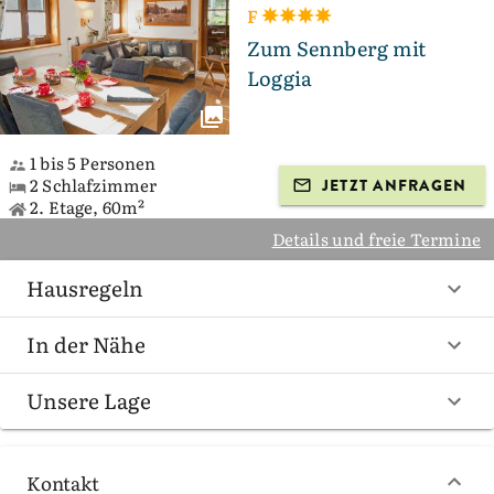
F
Zum Sennberg mit
Loggia
1 bis 5 Personen
2 Schlafzimmer
JETZT ANFRAGEN
2. Etage, 60m²
Details und freie Termine
Hausregeln
In der Nähe
Unsere Lage
Kontakt