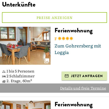
Unterkünfte
PREISE ANZEIGEN
Ferienwohnung
F
Zum Gohrersberg mit
Loggia
1 bis 5 Personen
2 Schlafzimmer
JETZT ANFRAGEN
2. Etage, 60m²
Details und freie Termine
Ferienwohnung