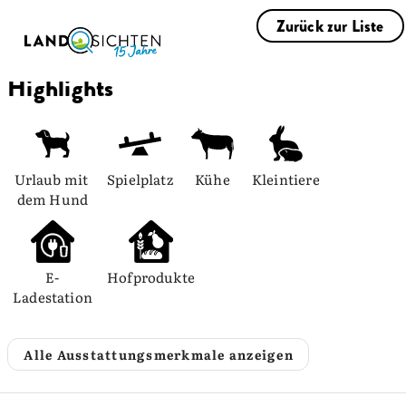
Zurück zur Liste
Highlights
Urlaub mit 
Spielplatz
Kühe
Kleintiere
dem Hund
E-
Hofprodukte
Ladestation
Alle Ausstattungsmerkmale anzeigen