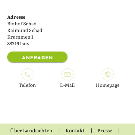
Adresse
Biohof Schad
Raimund Schad
Krummen 1
88316 Isny
ANFRAGEN
Telefon
E-Mail
Homepage
Über Landsichten
Kontakt
Presse