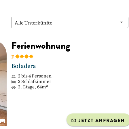
Alle Unterkünfte
Ferienwohnung
F
Boladera
2 bis 4 Personen
2 Schlafzimmer
2. Etage, 64m²
JETZT ANFRAGEN