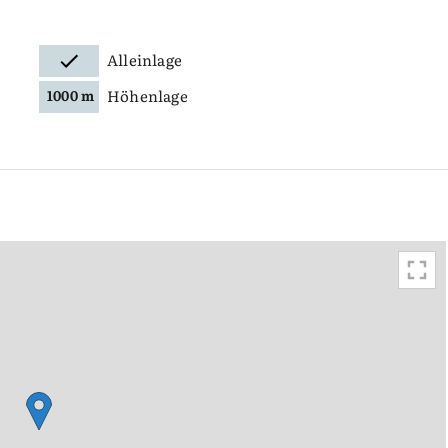
Alleinlage
Höhenlage
1000 m