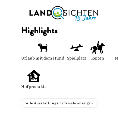
Highlights
Urlaub mit dem Hund
Spielplatz
Reiten
M
Hofprodukte
Alle Ausstattungsmerkmale anzeigen