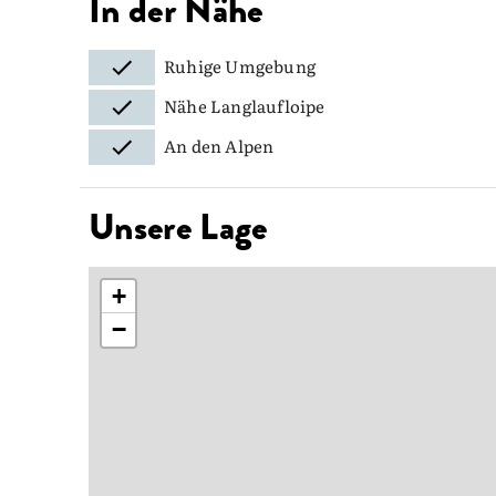
In der Nähe
Ruhige Umgebung
Nähe Langlaufloipe
An den Alpen
Unsere Lage
+
−