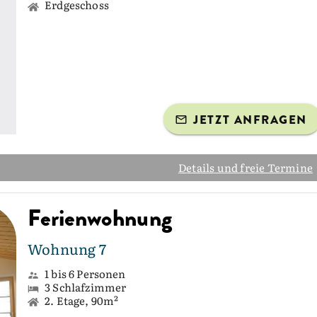
Erdgeschoss
JETZT ANFRAGEN
Details und freie Termine
Ferienwohnung
Wohnung 7
1 bis 6 Personen
3 Schlafzimmer
2. Etage, 90m²