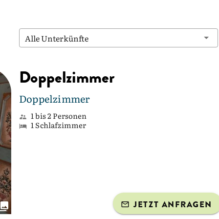
Alle Unterkünfte
Doppelzimmer
Doppelzimmer
1 bis 2 Personen
1 Schlafzimmer
JETZT ANFRAGEN