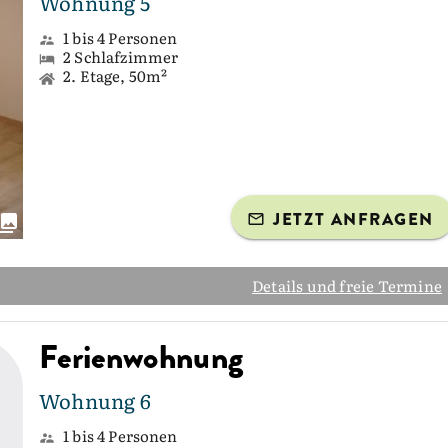
Wohnung 5
1 bis 4 Personen
2 Schlafzimmer
2. Etage, 50m²
JETZT ANFRAGEN
Details und freie Termine
Ferienwohnung
Wohnung 6
1 bis 4 Personen