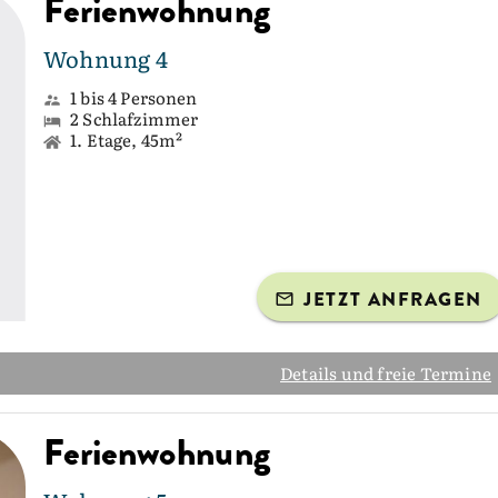
Ferienwohnung
Wohnung 4
1 bis 4 Personen
2 Schlafzimmer
1. Etage, 45m²
JETZT ANFRAGEN
Details und freie Termine
Ferienwohnung