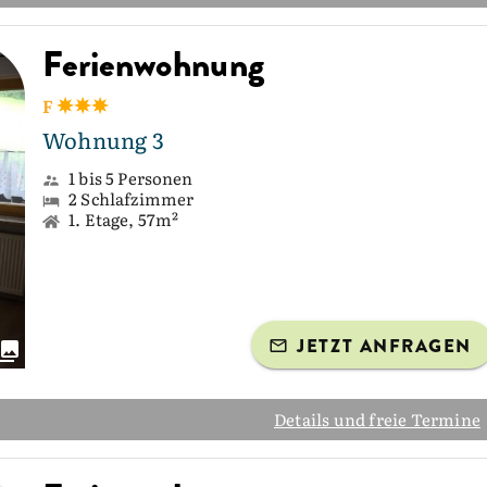
Ferienwohnung
F
Wohnung 3
1 bis 5 Personen
2 Schlafzimmer
1. Etage, 57m²
JETZT ANFRAGEN
Details und freie Termine