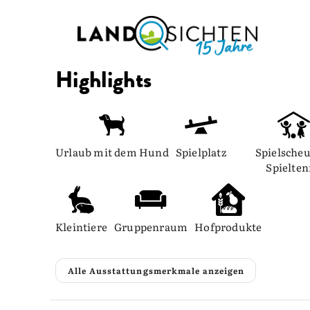
Highlights
Urlaub mit dem Hund
Spielplatz
Spielscheu
Spielte
Kleintiere
Gruppenraum
Hofprodukte
Alle Ausstattungsmerkmale anzeigen