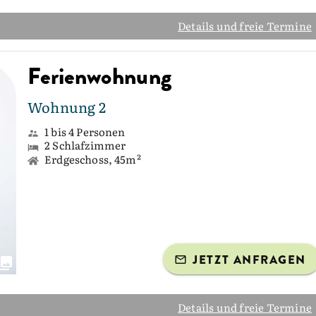
Details und freie Termine
Ferienwohnung
Wohnung 2
1 bis 4 Personen
2 Schlafzimmer
Erdgeschoss, 45m²
JETZT ANFRAGEN
Details und freie Termine