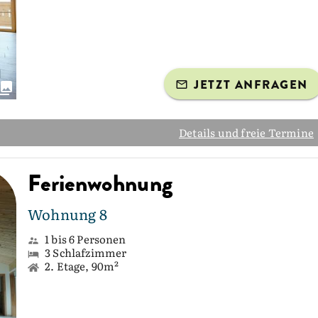
JETZT ANFRAGEN
Details und freie Termine
Ferienwohnung
Wohnung 8
1 bis 6 Personen
3 Schlafzimmer
2. Etage, 90m²