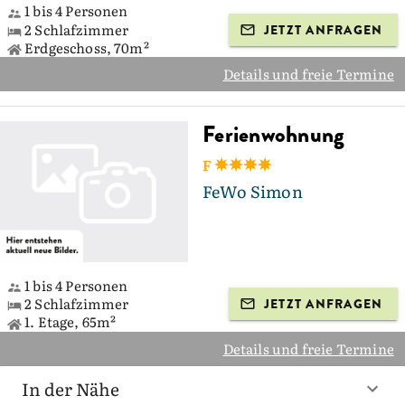
1 bis 4 Personen
2 Schlafzimmer
JETZT ANFRAGEN
Erdgeschoss, 70m²
Details und freie Termine
Ferienwohnung
F
FeWo Simon
1 bis 4 Personen
2 Schlafzimmer
JETZT ANFRAGEN
1. Etage, 65m²
Details und freie Termine
In der Nähe