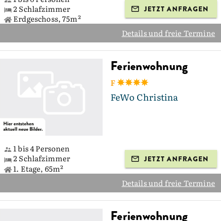
2 Schlafzimmer
JETZT ANFRAGEN
Erdgeschoss, 75m²
Details und freie Termine
Ferienwohnung
F
FeWo Christina
1 bis 4 Personen
2 Schlafzimmer
JETZT ANFRAGEN
1. Etage, 65m²
Details und freie Termine
Ferienwohnung