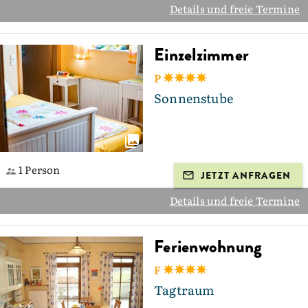
Details und freie Termine
Einzelzimmer
P
Sonnenstube
1 Person
JETZT ANFRAGEN
Details und freie Termine
Ferienwohnung
F
Tagtraum