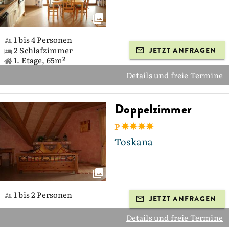
1 bis 4 Personen
2 Schlafzimmer
JETZT ANFRAGEN
1. Etage, 65m²
Details und freie Termine
Doppelzimmer
P
Toskana
1 bis 2 Personen
JETZT ANFRAGEN
Details und freie Termine