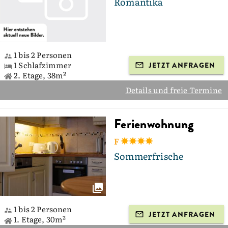
Romantika
1 bis 2 Personen
1 Schlafzimmer
JETZT ANFRAGEN
2. Etage, 38m²
Details und freie Termine
Ferienwohnung
F
Sommerfrische
1 bis 2 Personen
JETZT ANFRAGEN
1. Etage, 30m²