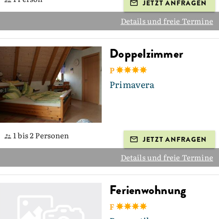
JETZT ANFRAGEN
Details und freie Termine
Doppelzimmer
P
Primavera
1 bis 2 Personen
JETZT ANFRAGEN
Details und freie Termine
Ferienwohnung
F