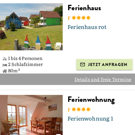
Ferienhaus
F
Ferienhaus rot
1 bis 4 Personen
2 Schlafzimmer
JETZT ANFRAGEN
80m²
Details und freie Termine
Ferienwohnung
F
Ferienwohnung 1