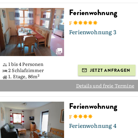
Ferienwohnung
F
Ferienwohnung 3
1 bis 4 Personen
2 Schlafzimmer
JETZT ANFRAGEN
1. Etage, 86m²
Details und freie Termine
Ferienwohnung
F
Ferienwohnung 4