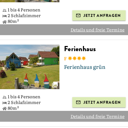
1 bis 4 Personen
2 Schlafzimmer
JETZT ANFRAGEN
80m²
Details und freie Termine
Ferienhaus
F
Ferienhaus grün
1 bis 4 Personen
2 Schlafzimmer
JETZT ANFRAGEN
80m²
Details und freie Termine