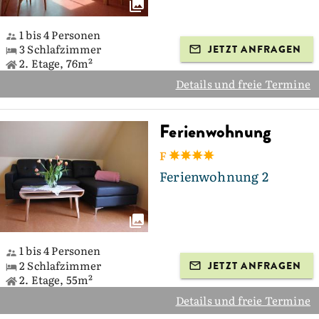
1 bis 4 Personen
3 Schlafzimmer
JETZT ANFRAGEN
2. Etage, 76m²
Details und freie Termine
Ferienwohnung
F
Ferienwohnung 2
1 bis 4 Personen
2 Schlafzimmer
JETZT ANFRAGEN
2. Etage, 55m²
Details und freie Termine