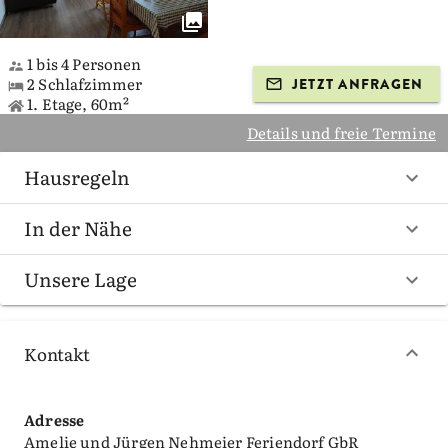
1 bis 4 Personen
2 Schlafzimmer
JETZT ANFRAGEN
1. Etage, 60m²
Details und freie Termine
Hausregeln
In der Nähe
Unsere Lage
Kontakt
Adresse
Amelie und Jürgen Nehmeier Feriendorf GbR