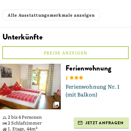
Alle Ausstattungsmerkmale anzeigen
Unterkünfte
PREISE ANZEIGEN
Ferienwohnung
F
Ferienwohnung Nr. 1
(mit Balkon)
2 bis 4 Personen
2 Schlafzimmer
JETZT ANFRAGEN
1. Etage, 44m²