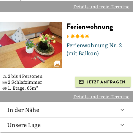
Details und freie Termine
Ferienwohnung
F
Ferienwohnung Nr. 2
(mit Balkon)
2 bis 4 Personen
2 Schlafzimmer
JETZT ANFRAGEN
1. Etage, 65m²
Details und freie Termine
In der Nähe
Unsere Lage