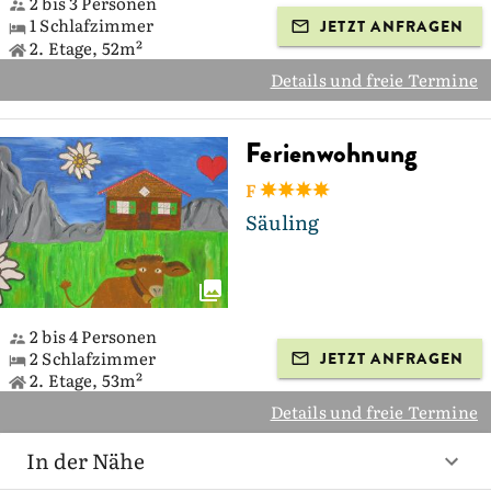
2 bis 3 Personen
1 Schlafzimmer
JETZT ANFRAGEN
2. Etage, 52m²
Details und freie Termine
Ferienwohnung
F
Säuling
2 bis 4 Personen
2 Schlafzimmer
JETZT ANFRAGEN
2. Etage, 53m²
Details und freie Termine
In der Nähe