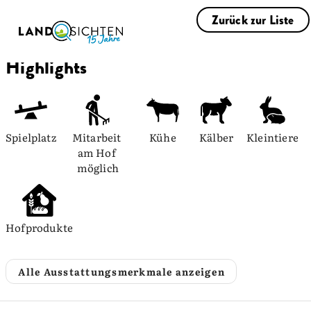
Zurück zur Liste
Highlights
Spielplatz
Mitarbeit 
Kühe
Kälber
Kleintiere
am Hof 
möglich
Hofprodukte
Alle Ausstattungsmerkmale anzeigen