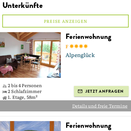
Unterkünfte
PREISE ANZEIGEN
Ferienwohnung
F
Alpenglück
2 bis 4 Personen
2 Schlafzimmer
JETZT ANFRAGEN
1. Etage, 58m²
Details und freie Termine
Ferienwohnung