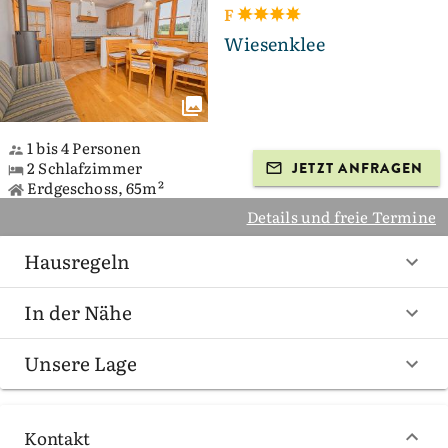
F
Wiesenklee
1 bis 4 Personen
2 Schlafzimmer
JETZT ANFRAGEN
Erdgeschoss, 65m²
Details und freie Termine
Hausregeln
In der Nähe
Unsere Lage
Kontakt