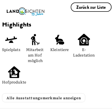
Zurück zur Liste
Highlights
Spielplatz
Mitarbeit 
Kleintiere
E-
am Hof 
Ladestation
möglich
Hofprodukte
Alle Ausstattungsmerkmale anzeigen