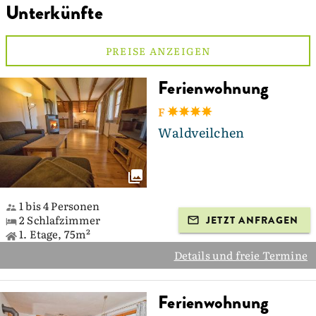
Unterkünfte
PREISE ANZEIGEN
Ferienwohnung
F
Waldveilchen
1 bis 4 Personen
2 Schlafzimmer
JETZT ANFRAGEN
1. Etage, 75m²
Details und freie Termine
Ferienwohnung