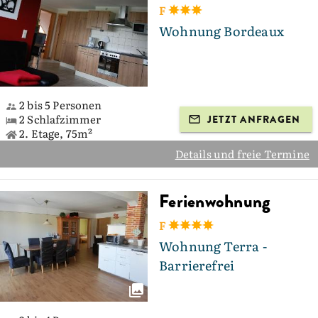
F
Wohnung Bordeaux
2 bis 5 Personen
2 Schlafzimmer
JETZT ANFRAGEN
2. Etage, 75m²
Details und freie Termine
Ferienwohnung
F
Wohnung Terra -
Barrierefrei