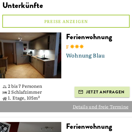
Unterkünfte
PREISE ANZEIGEN
Ferienwohnung
F
Wohnung Blau
2 bis 7 Personen
2 Schlafzimmer
JETZT ANFRAGEN
1. Etage, 105m²
Details und freie Termine
Ferienwohnung