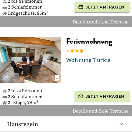
2 bis 4 Personen
2 Schlafzimmer
JETZT ANFRAGEN
Erdgeschoss, 95m²
Details und freie Termine
Ferienwohnung
F
Wohnung Türkis
2 bis 4 Personen
2 Schlafzimmer
JETZT ANFRAGEN
2. Etage, 78m²
Details und freie Termine
Hausregeln