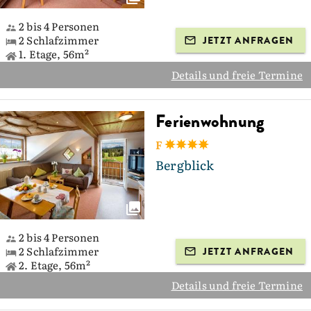
2 bis 4 Personen
2 Schlafzimmer
JETZT ANFRAGEN
1. Etage, 56m²
Details und freie Termine
Ferienwohnung
F
Bergblick
2 bis 4 Personen
2 Schlafzimmer
JETZT ANFRAGEN
2. Etage, 56m²
Details und freie Termine