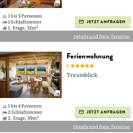
1 bis 3 Personen
1 Schlafzimmer
JETZT ANFRAGEN
1. Etage, 32m²
Details und freie Termine
Ferienwohnung
F
Traumblick
1 bis 4 Personen
2 Schlafzimmer
JETZT ANFRAGEN
2. Etage, 59m²
Details und freie Termine