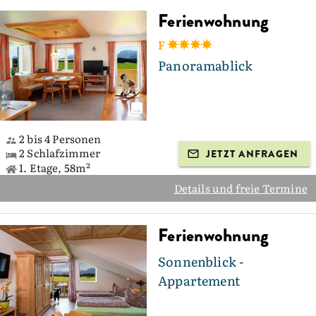
Ferienwohnung
F
Panoramablick
2 bis 4 Personen
2 Schlafzimmer
JETZT ANFRAGEN
1. Etage, 58m²
Details und freie Termine
Ferienwohnung
Sonnenblick -
Appartement