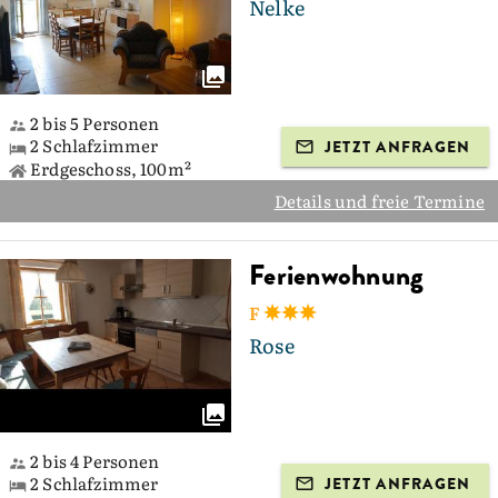
Nelke
2 bis 5 Personen
2 Schlafzimmer
JETZT ANFRAGEN
Erdgeschoss, 100m²
Details und freie Termine
Ferienwohnung
F
Rose
2 bis 4 Personen
2 Schlafzimmer
JETZT ANFRAGEN