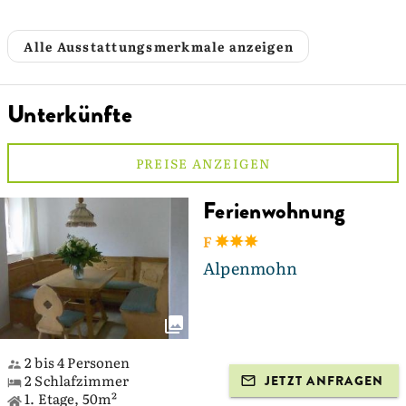
Alle Ausstattungsmerkmale anzeigen
Unterkünfte
PREISE ANZEIGEN
Ferienwohnung
F
Alpenmohn
2 bis 4 Personen
2 Schlafzimmer
JETZT ANFRAGEN
1. Etage, 50m²