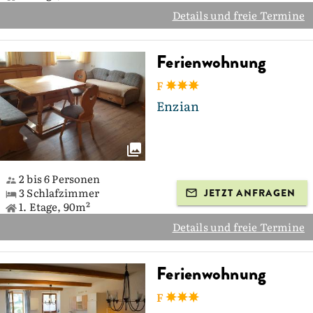
Details und freie Termine
Ferienwohnung
F
Enzian
2 bis 6 Personen
3 Schlafzimmer
JETZT ANFRAGEN
1. Etage, 90m²
Details und freie Termine
Ferienwohnung
F