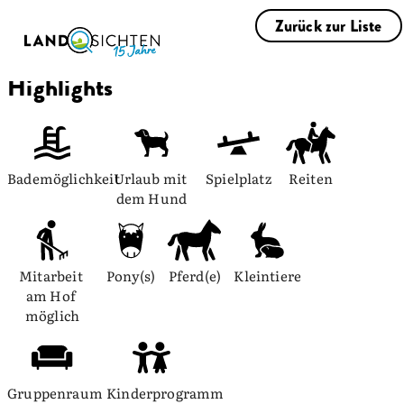
Zurück zur Liste
Highlights
Bademöglichkeit
Urlaub mit 
Spielplatz
Reiten
dem Hund
Mitarbeit 
Pony(s)
Pferd(e)
Kleintiere
am Hof 
möglich
Gruppenraum
Kinderprogramm