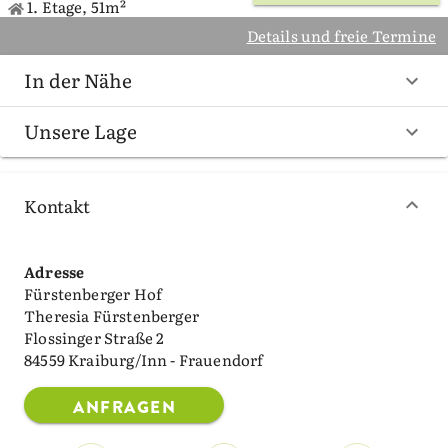
1. Etage, 51m²
Details und freie Termine
In der Nähe
Unsere Lage
Kontakt
Adresse
Fürstenberger Hof
Theresia Fürstenberger
Flossinger Straße 2
84559 Kraiburg/Inn - Frauendorf
ANFRAGEN