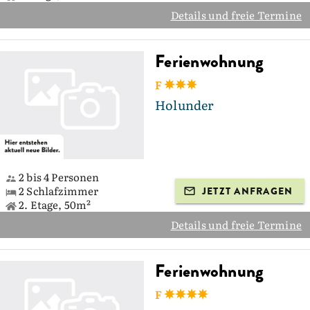
Details und freie Termine
Ferienwohnung
F
Holunder
2 bis 4 Personen
2 Schlafzimmer
JETZT ANFRAGEN
2. Etage, 50m²
Details und freie Termine
Ferienwohnung
F