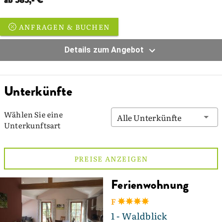
ab 585,- €
ANFRAGEN & BUCHEN
Details zum Angebot
Unterkünfte
Wählen Sie eine
Alle Unterkünfte
Unterkunftsart
PREISE ANZEIGEN
Ferienwohnung
F
1 - Waldblick