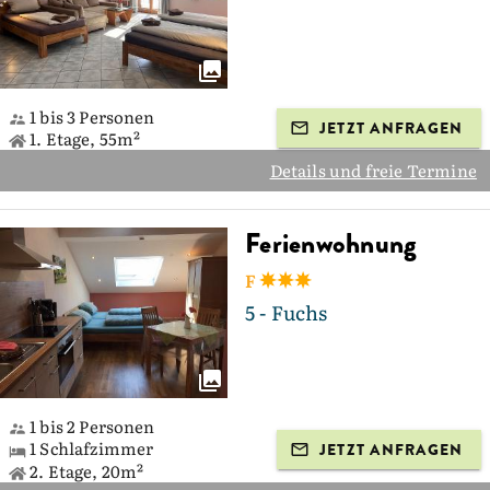
1 bis 3 Personen
JETZT ANFRAGEN
1. Etage, 55m²
Details und freie Termine
Ferienwohnung
F
5 - Fuchs
1 bis 2 Personen
1 Schlafzimmer
JETZT ANFRAGEN
2. Etage, 20m²