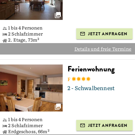
1 bis 4 Personen
2 Schlafzimmer
JETZT ANFRAGEN
2. Etage, 73m²
Details und freie Termine
Ferienwohnung
F
2 - Schwalbennest
1 bis 4 Personen
2 Schlafzimmer
JETZT ANFRAGEN
Erdgeschoss, 66m²