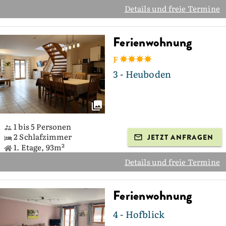
Details und freie Termine
Ferienwohnung
F
3 - Heuboden
1 bis 5 Personen
2 Schlafzimmer
JETZT ANFRAGEN
1. Etage, 93m²
Details und freie Termine
Ferienwohnung
4 - Hofblick