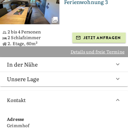
Ferienwohnung 3
2 bis 4 Personen
2 Schlafzimmer
JETZT ANFRAGEN
2. Etage, 60m²
Details und freie Termine
In der Nähe
Unsere Lage
Kontakt
Adresse
Grimmhof