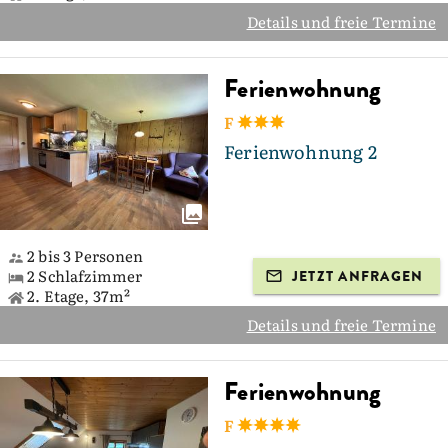
Details und freie Termine
Ferienwohnung
F
Ferienwohnung 2
2 bis 3 Personen
2 Schlafzimmer
JETZT ANFRAGEN
2. Etage, 37m²
Details und freie Termine
Ferienwohnung
F