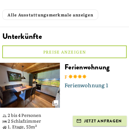
Alle Ausstattungsmerkmale anzeigen
Unterkünfte
PREISE ANZEIGEN
Ferienwohnung
F
Ferienwohnung 1
2 bis 4 Personen
2 Schlafzimmer
JETZT ANFRAGEN
1. Etage, 53m²