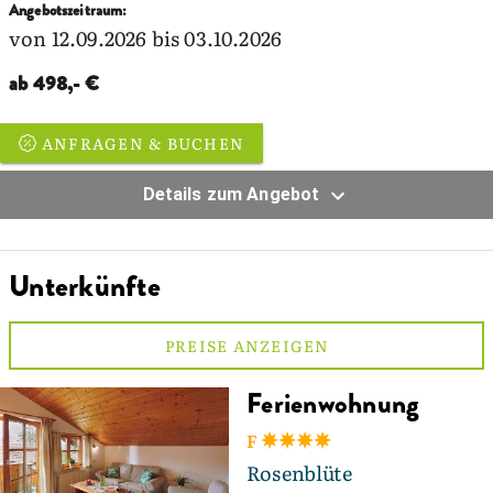
Angebotszeitraum:
von 12.09.2026 bis 03.10.2026
ab 498,- €
ANFRAGEN & BUCHEN
Details zum Angebot
Unterkünfte
PREISE ANZEIGEN
Ferienwohnung
F
Rosenblüte