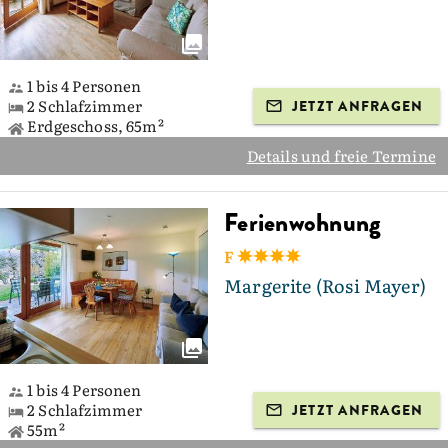
1 bis 4 Personen
2 Schlafzimmer
JETZT ANFRAGEN
Erdgeschoss, 65m²
Details und freie Termine
Ferienwohnung
F
Margerite (Rosi Mayer)
1 bis 4 Personen
2 Schlafzimmer
JETZT ANFRAGEN
55m²