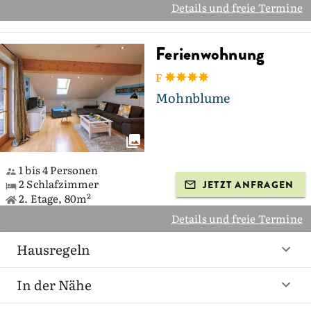
Details und freie Termine
Ferienwohnung
F
Mohnblume
1 bis 4 Personen
2 Schlafzimmer
JETZT ANFRAGEN
2. Etage, 80m²
Details und freie Termine
Hausregeln
In der Nähe