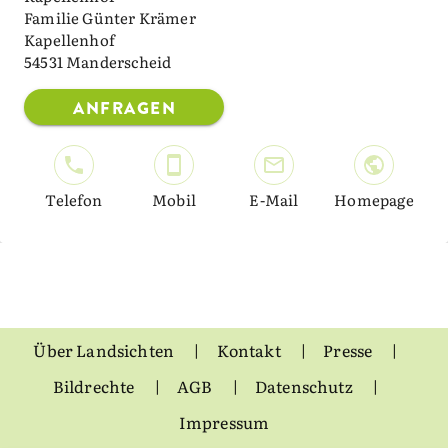
Familie Günter Krämer
Kapellenhof
54531 Manderscheid
ANFRAGEN
Telefon
Mobil
E-Mail
Homepage
Über Landsichten
Kontakt
Presse
Bildrechte
AGB
Datenschutz
Impressum