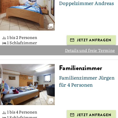
Doppelzimmer Andreas
1 bis 2 Personen
JETZT ANFRAGEN
1 Schlafzimmer
Details und freie Termine
Familienzimmer
Familienzimmer Jürgen
für 4 Personen
1 bis 4 Personen
JETZT ANFRAGEN
1 Schlafzimmer