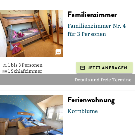
Familienzimmer
Familienzimmer Nr. 4
für 3 Personen
1 bis 3 Personen
JETZT ANFRAGEN
1 Schlafzimmer
Details und freie Termine
Ferienwohnung
Kornblume