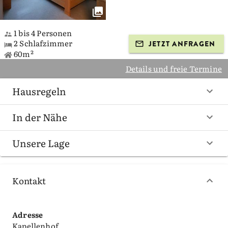
1 bis 4 Personen
2 Schlafzimmer
JETZT ANFRAGEN
60m²
Details und freie Termine
Hausregeln
In der Nähe
Unsere Lage
Kontakt
Adresse
Kapellenhof