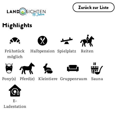
Zurück zur Liste
Highlights
Frühstück 
Halbpension
Spielplatz
Reiten
möglich
Pony(s)
Pferd(e)
Kleintiere
Gruppenraum
Sauna
E-
Ladestation