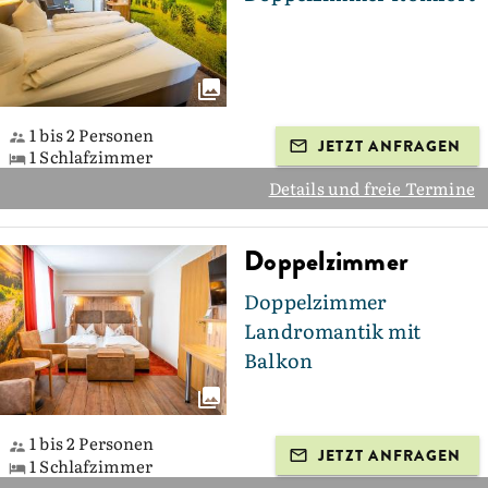
1 bis 2 Personen
JETZT ANFRAGEN
1 Schlafzimmer
Details und freie Termine
Doppelzimmer
Doppelzimmer
Landromantik mit
Balkon
1 bis 2 Personen
JETZT ANFRAGEN
1 Schlafzimmer