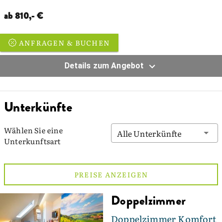
ab 810,- €
ANFRAGEN & BUCHEN
Details zum Angebot
Unterkünfte
Wählen Sie eine
Alle Unterkünfte
Unterkunftsart
PREISE ANZEIGEN
Doppelzimmer
Doppelzimmer Komfort