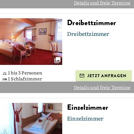
Details und freie Termine
Dreibettzimmer
Dreibettzimmer
1 bis 3 Personen
JETZT ANFRAGEN
1 Schlafzimmer
Details und freie Termine
Einzelzimmer
Einzelzimmer