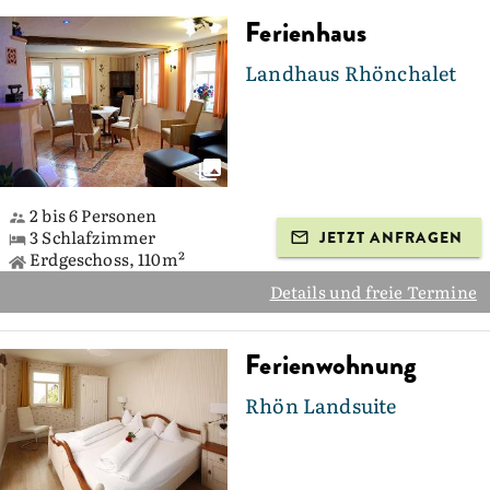
Ferienhaus
Landhaus Rhönchalet
2 bis 6 Personen
3 Schlafzimmer
JETZT ANFRAGEN
Erdgeschoss, 110m²
Details und freie Termine
Ferienwohnung
Rhön Landsuite