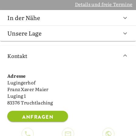
Details und freie Termine
In der Nähe
Unsere Lage
Kontakt
Adresse
Lugingerhof
Franz Xaver Maier
Luging 1
83376 Truchtlaching
ANFRAGEN