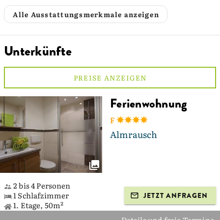
Alle Ausstattungsmerkmale anzeigen
Unterkünfte
PREISE ANZEIGEN
Ferienwohnung
F
Almrausch
2 bis 4 Personen
1 Schlafzimmer
JETZT ANFRAGEN
1. Etage, 50m²
Details und freie Termine