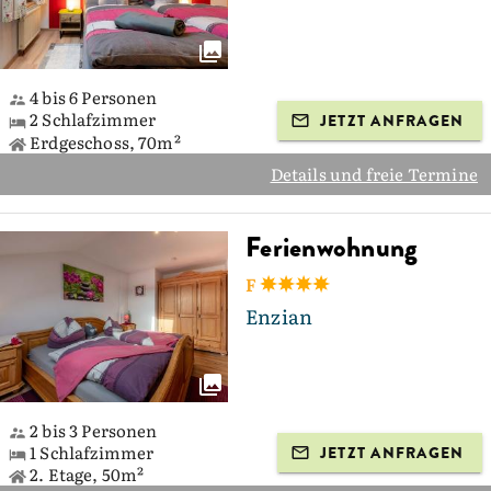
4 bis 6 Personen
2 Schlafzimmer
JETZT ANFRAGEN
Erdgeschoss, 70m²
Details und freie Termine
Ferienwohnung
F
Enzian
2 bis 3 Personen
1 Schlafzimmer
JETZT ANFRAGEN
2. Etage, 50m²