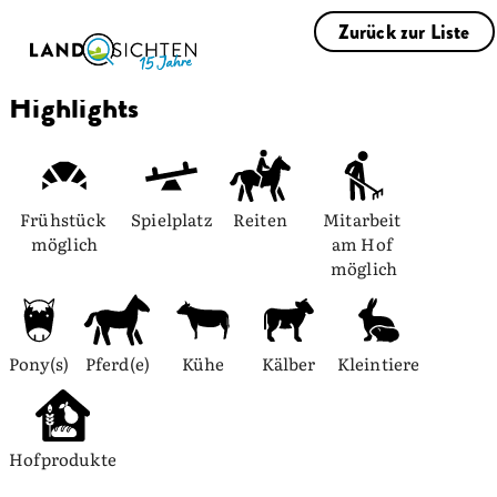
Zurück zur Liste
Highlights
Frühstück 
Spielplatz
Reiten
Mitarbeit 
möglich
am Hof 
möglich
Pony(s)
Pferd(e)
Kühe
Kälber
Kleintiere
Hofprodukte