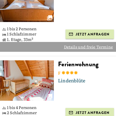
1 bis 2 Personen
1 Schlafzimmer
JETZT ANFRAGEN
1. Etage, 33m²
Details und freie Termine
Ferienwohnung
F
Lindenblüte
1 bis 4 Personen
2 Schlafzimmer
JETZT ANFRAGEN