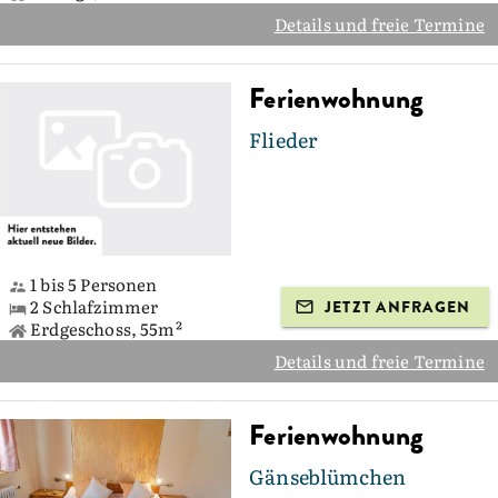
Details und freie Termine
Ferienwohnung
Flieder
1 bis 5 Personen
2 Schlafzimmer
JETZT ANFRAGEN
Erdgeschoss, 55m²
Details und freie Termine
Ferienwohnung
Gänseblümchen