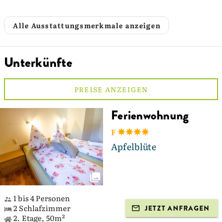
Alle Ausstattungsmerkmale anzeigen
Unterkünfte
PREISE ANZEIGEN
Ferienwohnung
F
Apfelblüte
1 bis 4 Personen
2 Schlafzimmer
JETZT ANFRAGEN
2. Etage, 50m²