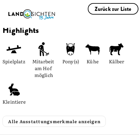
Zurück zur Liste
Highlights
Spielplatz
Mitarbeit 
Pony(s)
Kühe
Kälber
am Hof 
möglich
Kleintiere
Alle Ausstattungsmerkmale anzeigen