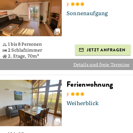
F
Sonnenaufgang
1 bis 8 Personen
2 Schlafzimmer
JETZT ANFRAGEN
2. Etage, 70m²
Details und freie Termine
Ferienwohnung
F
Weiherblick