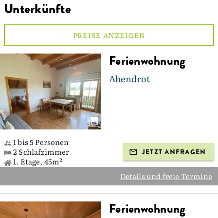
Unterkünfte
PREISE ANZEIGEN
Ferienwohnung
Abendrot
1 bis 5 Personen
2 Schlafzimmer
JETZT ANFRAGEN
1. Etage, 45m²
Details und freie Termine
Ferienwohnung