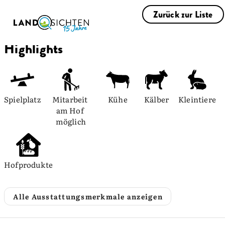
Zurück zur Liste
Highlights
Spielplatz
Mitarbeit 
Kühe
Kälber
Kleintiere
am Hof 
möglich
Hofprodukte
Alle Ausstattungsmerkmale anzeigen