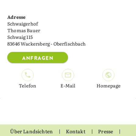
Adresse
Schwaigerhof
Thomas Bauer
Schwaig 115
83646 Wackersberg - Oberfischbach
ANFRAGEN
Telefon
E-Mail
Homepage
Über Landsichten
Kontakt
Presse