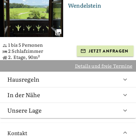
Wendelstein
1 bis 5 Personen
2 Schlafzimmer
JETZT ANFRAGEN
2. Etage, 90m²
Details und freie Termine
Hausregeln
In der Nähe
Unsere Lage
Kontakt